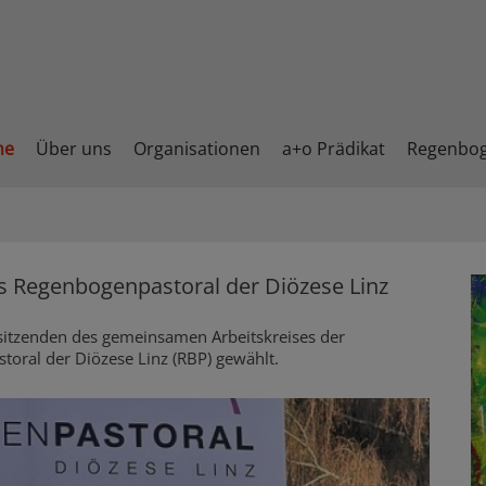
me
Über uns
Organisationen
a+o Prädikat
Regenbo
s Regenbogenpastoral der Diözese Linz
sitzenden des gemeinsamen Arbeitskreises der
toral der Diözese Linz (RBP) gewählt.