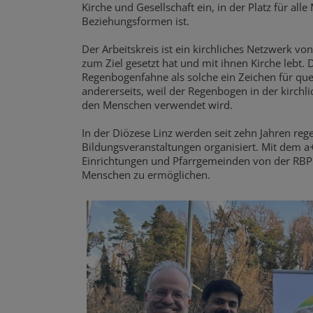
Kirche und Gesellschaft ein, in der Platz für all
Beziehungsformen ist.
Der Arbeitskreis ist ein kirchliches Netzwerk v
zum Ziel gesetzt hat und mit ihnen Kirche lebt. 
Regenbogenfahne als solche ein Zeichen für qu
andererseits, weil der Regenbogen in der kirchli
den Menschen verwendet wird.
In der Diözese Linz werden seit zehn Jahren re
Bildungsveranstaltungen organisiert. Mit dem a
Einrichtungen und Pfarrgemeinden von der RBP d
Menschen zu ermöglichen.