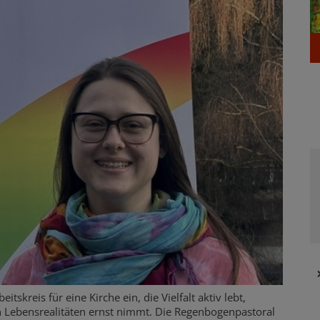
skreis für eine Kirche ein, die Vielfalt aktiv lebt,
n Lebensrealitäten ernst nimmt. Die Regenbogenpastoral