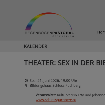
Ho
KALENDER
THEATER: SEX IN DER BI
So.., 21. Juni 2026,
19:00 Uhr
Bildungshaus Schloss Puchberg
Veranstalter:
Kulturverein Etty und Johann
www.schlosspuchberg.at