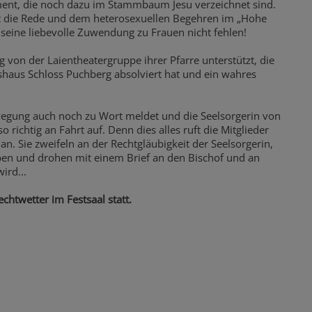
ment, die noch dazu im Stammbaum Jesu verzeichnet sind.
t die Rede und dem heterosexuellen Begehren im „Hohe
d seine liebevolle Zuwendung zu Frauen nicht fehlen!
ig von der Laientheatergruppe ihrer Pfarre unterstützt, die
aus Schloss Puchberg absolviert hat und ein wahres
egung auch noch zu Wort meldet und die Seelsorgerin von
 richtig an Fahrt auf. Denn dies alles ruft die Mitglieder
n. Sie zweifeln an der Rechtgläubigkeit der Seelsorgerin,
en und drohen mit einem Brief an den Bischof und an
ird...
chtwetter im Festsaal statt.