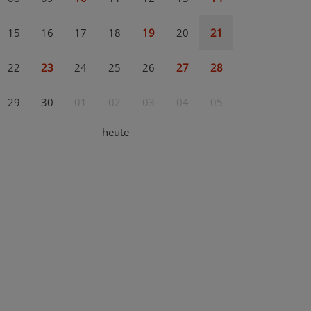
15
16
17
18
19
20
21
22
23
24
25
26
27
28
29
30
01
02
03
04
05
heute