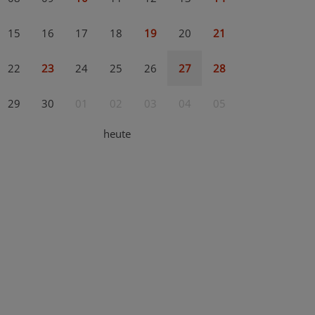
15
16
17
18
19
20
21
22
23
24
25
26
27
28
29
30
01
02
03
04
05
heute