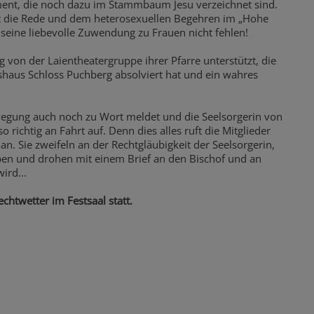
ment, die noch dazu im Stammbaum Jesu verzeichnet sind.
t die Rede und dem heterosexuellen Begehren im „Hohe
d seine liebevolle Zuwendung zu Frauen nicht fehlen!
ig von der Laientheatergruppe ihrer Pfarre unterstützt, die
aus Schloss Puchberg absolviert hat und ein wahres
egung auch noch zu Wort meldet und die Seelsorgerin von
 richtig an Fahrt auf. Denn dies alles ruft die Mitglieder
n. Sie zweifeln an der Rechtgläubigkeit der Seelsorgerin,
en und drohen mit einem Brief an den Bischof und an
ird...
chtwetter im Festsaal statt.