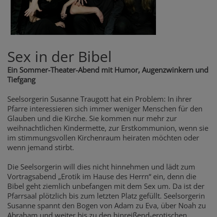
Sex in der Bibel
Ein Sommer-Theater-Abend mit Humor, Augenzwinkern und
Tiefgang
Seelsorgerin Susanne Traugott hat ein Problem: In ihrer
Pfarre interessieren sich immer weniger Menschen für den
Glauben und die Kirche. Sie kommen nur mehr zur
weihnachtlichen Kindermette, zur Erstkommunion, wenn sie
im stimmungsvollen Kirchenraum heiraten möchten oder
wenn jemand stirbt.
Die Seelsorgerin will dies nicht hinnehmen und lädt zum
Vortragsabend „Erotik im Hause des Herrn“ ein, denn die
Bibel geht ziemlich unbefangen mit dem Sex um. Da ist der
Pfarrsaal plötzlich bis zum letzten Platz gefüllt. Seelsorgerin
Susanne spannt den Bogen von Adam zu Eva, über Noah zu
Abraham und weiter bis zu den hinreißend-erotischen