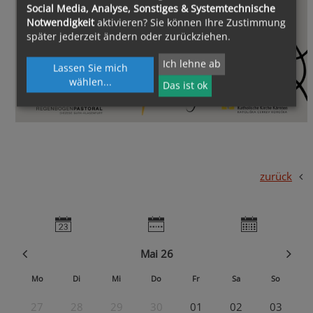
Social Media, Analyse, Sonstiges & Systemtechnische
Notwendigkeit
aktivieren? Sie können Ihre Zustimmung
später jederzeit ändern oder zurückziehen.
Ich lehne ab
Lassen Sie mich
wählen
...
Das ist ok
zurück
Mai 26
Mo
Di
Mi
Do
Fr
Sa
So
27
28
29
30
01
02
03