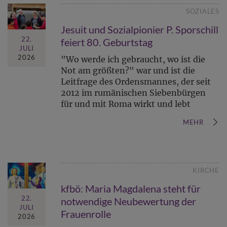
SOZIALES
Jesuit und Sozialpionier P. Sporschill
22.
feiert 80. Geburtstag
JULI
2026
"Wo werde ich gebraucht, wo ist die
Not am größten?" war und ist die
Leitfrage des Ordensmannes, der seit
2012 im rumänischen Siebenbürgen
für und mit Roma wirkt und lebt
MEHR
KIRCHE
kfbö: Maria Magdalena steht für
22.
notwendige Neubewertung der
JULI
Frauenrolle
2026