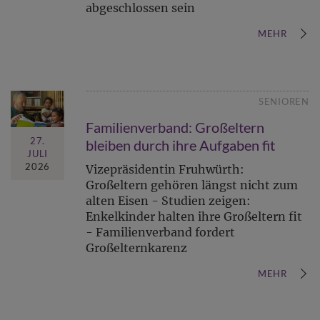
abgeschlossen sein
MEHR
SENIOREN
Familienverband: Großeltern
27.
bleiben durch ihre Aufgaben fit
JULI
2026
Vizepräsidentin Fruhwürth:
Großeltern gehören längst nicht zum
alten Eisen - Studien zeigen:
Enkelkinder halten ihre Großeltern fit
- Familienverband fordert
Großelternkarenz
MEHR