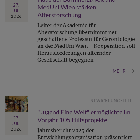
27.
MedUni Wien stärken
JULI
Altersforschung
2026
Leiter der Akademie für
Altersforschung übernimmt neu
geschaffene Professur für Gerontologie
an der MedUni Wien - Kooperation soll
Herausforderungen alternder
Gesellschaft begegnen
MEHR
ENTWICKLUNGSHILFE
"Jugend Eine Welt" ermöglichte im
27.
Vorjahr 105 Hilfsprojekte
JULI
2026
Jahresbericht 2025 der
Entwicklungsorganisation präsentiert