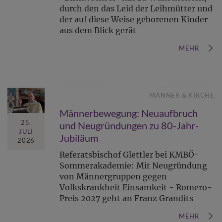
durch den das Leid der Leihmütter und
der auf diese Weise geborenen Kinder
aus dem Blick gerät
MEHR
MÄNNER & KIRCHE
Männerbewegung: Neuaufbruch
25.
und Neugründungen zu 80-Jahr-
JULI
Jubiläum
2026
Referatsbischof Glettler bei KMBÖ-
Sommerakademie: Mit Neugründung
von Männergruppen gegen
Volkskrankheit Einsamkeit - Romero-
Preis 2027 geht an Franz Grandits
MEHR