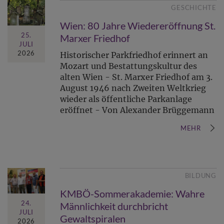
GESCHICHTE
Wien: 80 Jahre Wiedereröffnung St.
25.
Marxer Friedhof
JULI
2026
Historischer Parkfriedhof erinnert an
Mozart und Bestattungskultur des
alten Wien - St. Marxer Friedhof am 3.
August 1946 nach Zweiten Weltkrieg
wieder als öffentliche Parkanlage
eröffnet - Von Alexander Brüggemann
MEHR
BILDUNG
KMBÖ-Sommerakademie: Wahre
24.
Männlichkeit durchbricht
JULI
Gewaltspiralen
2026