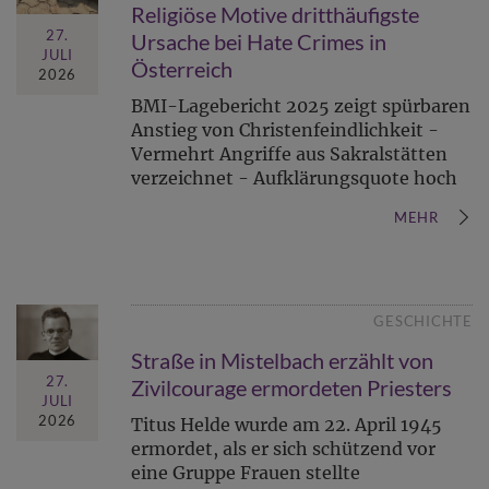
Religiöse Motive dritthäufigste
27.
Ursache bei Hate Crimes in
JULI
Österreich
2026
BMI-Lagebericht 2025 zeigt spürbaren
Anstieg von Christenfeindlichkeit -
Vermehrt Angriffe aus Sakralstätten
verzeichnet - Aufklärungsquote hoch
MEHR
GESCHICHTE
Straße in Mistelbach erzählt von
27.
Zivilcourage ermordeten Priesters
JULI
2026
Titus Helde wurde am 22. April 1945
ermordet, als er sich schützend vor
eine Gruppe Frauen stellte