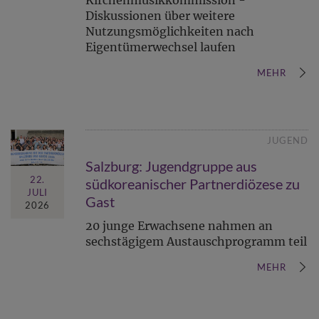
Kirchenmusikkommission -
Diskussionen über weitere
Nutzungsmöglichkeiten nach
Eigentümerwechsel laufen
MEHR
JUGEND
Salzburg: Jugendgruppe aus
22.
südkoreanischer Partnerdiözese zu
JULI
Gast
2026
20 junge Erwachsene nahmen an
sechstägigem Austauschprogramm teil
MEHR