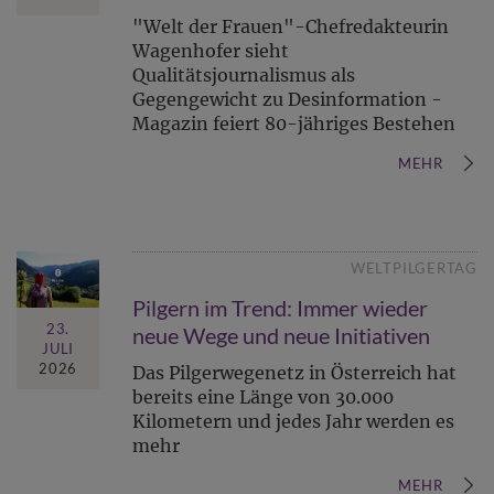
"Welt der Frauen"-Chefredakteurin
Wagenhofer sieht
Qualitätsjournalismus als
Gegengewicht zu Desinformation -
Magazin feiert 80-jähriges Bestehen
MEHR
WELTPILGERTAG
Pilgern im Trend: Immer wieder
23.
neue Wege und neue Initiativen
JULI
2026
Das Pilgerwegenetz in Österreich hat
bereits eine Länge von 30.000
Kilometern und jedes Jahr werden es
mehr
MEHR