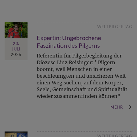
WELTPILGERTAG
Expertin: Ungebrochene
23.
Faszination des Pilgerns
JULI
2026
Referentin für Pilgerbegleitung der
Diözese Linz Reisinger: "Pilgern
boomt, weil Menschen in einer
beschleunigten und unsicheren Welt
einen Weg suchen, auf dem Körper,
Seele, Gemeinschaft und Spiritualität
wieder zusammenfinden können"
MEHR
WELTPILGERTAG