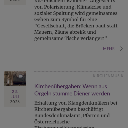
KA-Präsident Kaineder: Angesichts
von Polarisierung, Klimakrise und
sozialer Spaltung wird gemeinsames
Gehen zum Symbol für eine
"Gesellschaft, die Brücken baut statt
Mauern, Zäune abreißt und
gemeinsame Tische verlängert"
MEHR
KIRCHENMUSIK
Kirchenübergaben: Wenn aus
23.
Orgeln stumme Diener werden
JULI
2026
Erhaltung von Klangdenkmälern bei
Kirchenübergaben beschäftigt
Bundesdenkmalamt, Pfarren und
Österreichische