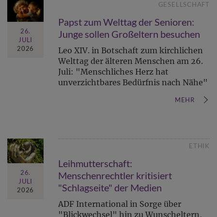
GESELLSCHAFT
Papst zum Welttag der Senioren:
26.
Junge sollen Großeltern besuchen
JULI
2026
Leo XIV. in Botschaft zum kirchlichen
Welttag der älteren Menschen am 26.
Juli: "Menschliches Herz hat
unverzichtbares Bedürfnis nach Nähe"
MEHR
ETHIK
Leihmutterschaft:
26.
Menschenrechtler kritisiert
JULI
"Schlagseite" der Medien
2026
ADF International in Sorge über
"Blickwechsel" hin zu Wunscheltern,