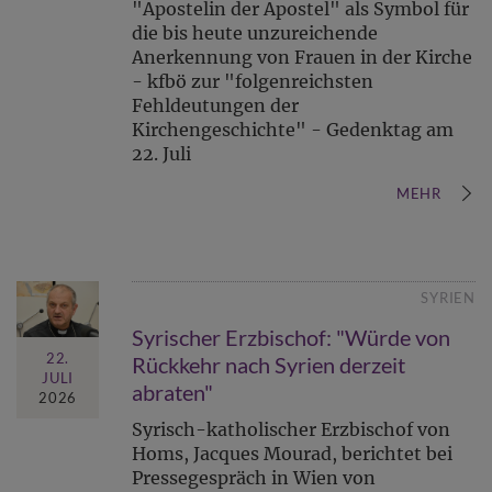
"Apostelin der Apostel" als Symbol für
die bis heute unzureichende
Anerkennung von Frauen in der Kirche
- kfbö zur "folgenreichsten
Fehldeutungen der
Kirchengeschichte" - Gedenktag am
22. Juli
MEHR
SYRIEN
Syrischer Erzbischof: "Würde von
22.
Rückkehr nach Syrien derzeit
JULI
abraten"
2026
Syrisch-katholischer Erzbischof von
Homs, Jacques Mourad, berichtet bei
Pressegespräch in Wien von