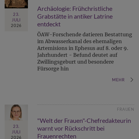
Archäologie: Frühchristliche
23.
Grabstätte in antiker Latrine
JULI
entdeckt
2026
ÖAW-Forschende datieren Bestattung
im Abwasserkanal des ehemaligen
Artemisions in Ephesus auf 8. oder 9.
Jahrhundert - Befund deutet auf
Zwillingsgeburt und besondere
Fürsorge hin
MEHR
FRAUEN
"Welt der Frauen"-Chefredakteurin
23.
warnt vor Rückschritt bei
JULI
Frauenrechten
2026