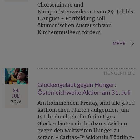
Chorseminare und
Komponistenwerkstatt von 29. Juli bis
1. August - Fortbildung soll
ökumenischen Austausch von
Kirchenmusikern fördern
MEHR
HUNGERHILFE
Glockengeläut gegen Hunger:
24.
Österreichweite Aktion am 31. Juli
JULI
2026
Am kommenden Freitag sind alle 3.000
katholischen Pfarren aufgerufen, um
15 Uhr durch ein fünfminütiges
Glockenläuten ein hörbares Zeichen
gegen den weltweiten Hunger zu
setzen - Caritas-Präsidentin Tödtling-