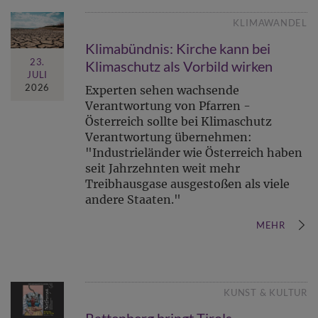
KLIMAWANDEL
Klimabündnis: Kirche kann bei
23.
Klimaschutz als Vorbild wirken
JULI
2026
Experten sehen wachsende
Verantwortung von Pfarren -
Österreich sollte bei Klimaschutz
Verantwortung übernehmen:
"Industrieländer wie Österreich haben
seit Jahrzehnten weit mehr
Treibhausgase ausgestoßen als viele
andere Staaten."
MEHR
KUNST & KULTUR