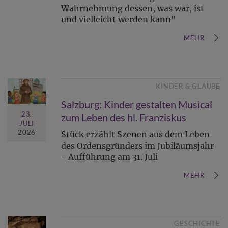
Wahrnehmung dessen, was war, ist
und vielleicht werden kann"
MEHR
KINDER & GLAUBE
Salzburg: Kinder gestalten Musical
23.
zum Leben des hl. Franziskus
JULI
2026
Stück erzählt Szenen aus dem Leben
des Ordensgründers im Jubiläumsjahr
- Aufführung am 31. Juli
MEHR
GESCHICHTE