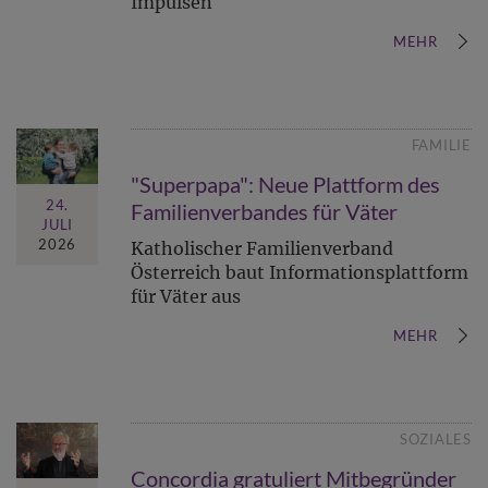
Impulsen
MEHR
FAMILIE
"Superpapa": Neue Plattform des
24.
Familienverbandes für Väter
JULI
2026
Katholischer Familienverband
Österreich baut Informationsplattform
für Väter aus
MEHR
SOZIALES
Concordia gratuliert Mitbegründer