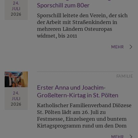
24.
Sporschill zum 80er
JULI
2026
Sporschill leitete den Verein, der sich
der Arbeit mit Straßenkindern in
mehreren Ländern Osteuropas
widmet, bis 2011
MEHR
FAMILIE
Erster Anna und Joachim-
24.
Großeltern-Kirtag in St. Pölten
JULI
2026
Katholischer Familienverband Diözese
St. Pölten lädt am 26. Juli zu
Festmesse, Einzelsegen und buntem
Kirtagsprogramm rund um den Dom
MEHR