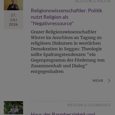
RELIGION & POLITIK
Religionswissenschaftler: Politik
27.
nutzt Religion als
JULI
"Negativressource"
2026
Grazer Religionswissenschaftler
Winter im Anschluss an Tagung zu
religiösen Diskursen in westlichen
Demokratien in Seggau: Theologie
sollte Spaltungstendenzen "ein
Gegenprogramm der Förderung von
Zusammenhalt und Dialog"
entgegenhalten
MEHR
MEDIZIN & GESUNDHEIT
Haus der Barmherzigkeit und