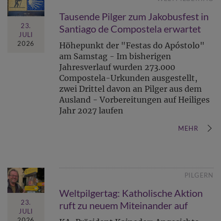
Tausende Pilger zum Jakobusfest in
23.
Santiago de Compostela erwartet
JULI
2026
Höhepunkt der "Festas do Apóstolo"
am Samstag - Im bisherigen
Jahresverlauf wurden 273.000
Compostela-Urkunden ausgestellt,
zwei Drittel davon an Pilger aus dem
Ausland - Vorbereitungen auf Heiliges
Jahr 2027 laufen
MEHR
PILGERN
Weltpilgertag: Katholische Aktion
23.
ruft zu neuem Miteinander auf
JULI
2026