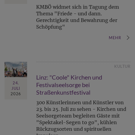
KMBÖ widmet sich in Tagung dem
Thema "Friede - und dann.
Gerechtigkeit und Bewahrung der
Schöpfung"
MEHR
KULTUR
Linz: "Coole" Kirchen und
24.
Festivalseelsorge bei
JULI
Straßenkunstfestival
2026
300 Künstlerinnen und Künstler von
23. bis 25. Juli zu sehen - Kirchen und
Seelsorgeteam begleiten Gäste mit
"Spektakel-Segen to go", kühlen
Rückzugsorten und spirituellen