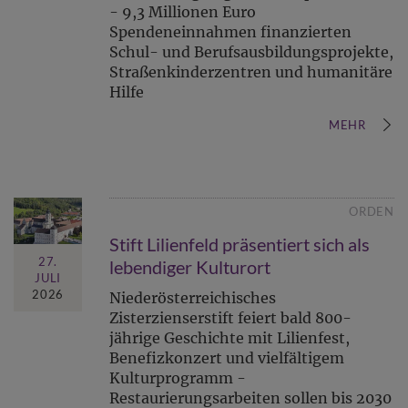
- 9,3 Millionen Euro
Spendeneinnahmen finanzierten
Schul- und Berufsausbildungsprojekte,
Straßenkinderzentren und humanitäre
Hilfe
MEHR
ORDEN
Stift Lilienfeld präsentiert sich als
27.
lebendiger Kulturort
JULI
2026
Niederösterreichisches
Zisterzienserstift feiert bald 800-
jährige Geschichte mit Lilienfest,
Benefizkonzert und vielfältigem
Kulturprogramm -
Restaurierungsarbeiten sollen bis 2030